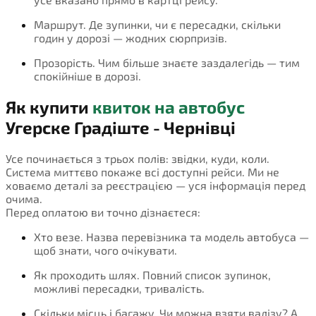
Маршрут. Де зупинки, чи є пересадки, скільки
годин у дорозі — жодних сюрпризів.
Прозорість. Чим більше знаєте заздалегідь — тим
спокійніше в дорозі.
Як купити
квиток на автобус
Угерске Градіште - Чернівці
Усе починається з трьох полів: звідки, куди, коли.
Система миттєво покаже всі доступні рейси. Ми не
ховаємо деталі за реєстрацією — уся інформація перед
очима.
Перед оплатою ви точно дізнаєтеся:
Хто везе. Назва перевізника та модель автобуса —
щоб знати, чого очікувати.
Як проходить шлях. Повний список зупинок,
можливі пересадки, тривалість.
Скільки місць і багажу. Чи можна взяти валізу? А