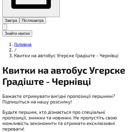
Завтра
Післязавтра
Знайти квитки
Головна
/
Квитки на автобус Угерске Градіште - Чернівці
Квитки на
автобус
Угерске
Градіште - Чернівці
Бажаєте отримувати вигідні пропозиції першими?
Підпишіться на нашу розсилку!
Будьте першим, хто дізнається про спеціальні
пропозиції, знижки та новинки. Не пропустіть свою
можливість зекономити та отримати ексклюзивні
переваги!