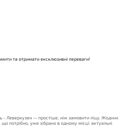
номити та отримати ексклюзивні переваги!
іль - Леверкузен — простіше, ніж замовити піцу. Жодних
, що потрібно, уже зібрано в одному місці: актуальні