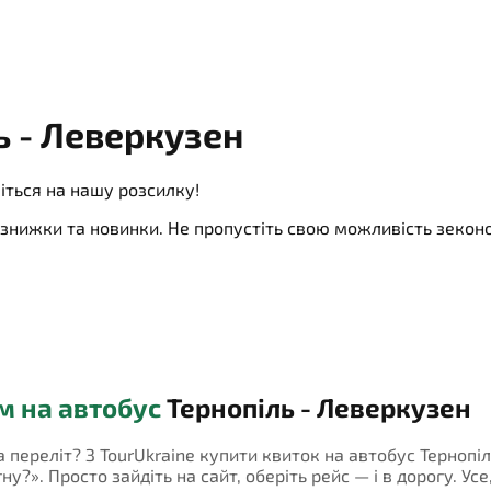
ь - Леверкузен
іться на нашу розсилку!
ї, знижки та новинки. Не пропустіть свою можливість зеко
м на автобус
Тернопіль - Леверкузен
на переліт? З TourUkraine купити квиток на автобус Терноп
у?». Просто зайдіть на сайт, оберіть рейс — і в дорогу. Усе