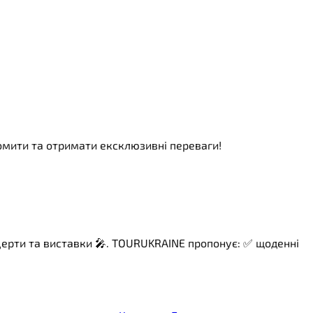
номити та отримати ексклюзивні переваги!
нцерти та виставки 🎤. TOURUKRAINE пропонує: ✅ щоденні