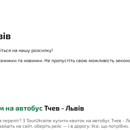
вів
іться на нашу розсилку!
ї, знижки та новинки. Не пропустіть свою можливість зеко
м на автобус
Тчев - Львів
а переліт? З TourUkraine купити квиток на автобус Тчев - Л
йдіть на сайт, оберіть рейс — і в дорогу. Усе, що потрібно