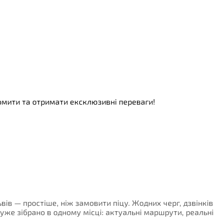
номити та отримати ексклюзивні переваги!
ьвів — простіше, ніж замовити піцу. Жодних черг, дзвінків
, уже зібрано в одному місці: актуальні маршрути, реальні