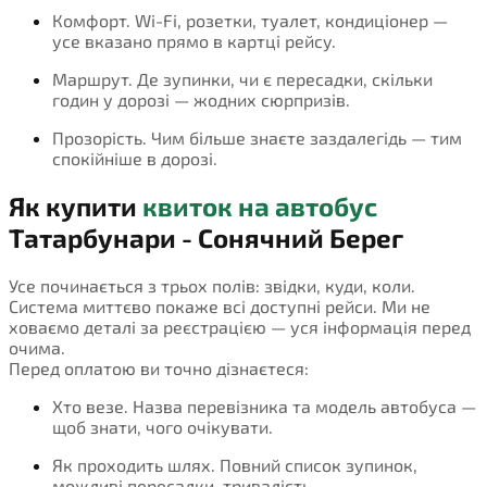
Комфорт. Wi-Fi, розетки, туалет, кондиціонер —
усе вказано прямо в картці рейсу.
Маршрут. Де зупинки, чи є пересадки, скільки
годин у дорозі — жодних сюрпризів.
Прозорість. Чим більше знаєте заздалегідь — тим
спокійніше в дорозі.
Як купити
квиток на автобус
Татарбунари - Сонячний Берег
Усе починається з трьох полів: звідки, куди, коли.
Система миттєво покаже всі доступні рейси. Ми не
ховаємо деталі за реєстрацією — уся інформація перед
очима.
Перед оплатою ви точно дізнаєтеся:
Хто везе. Назва перевізника та модель автобуса —
щоб знати, чого очікувати.
Як проходить шлях. Повний список зупинок,
можливі пересадки, тривалість.