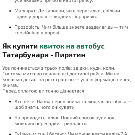
Маршрут. Де зупинки, чи є пересадки, скільки
годин у дорозі — жодних сюрпризів.
Прозорість. Чим більше знаєте заздалегідь — тим
спокійніше в дорозі.
Як купити
квиток на автобус
Татарбунари - Пирятин
Усе починається з трьох полів: звідки, куди, коли.
Система миттєво покаже всі доступні рейси. Ми не
ховаємо деталі за реєстрацією — уся інформація перед
очима.
Перед оплатою ви точно дізнаєтеся:
Хто везе. Назва перевізника та модель автобуса —
щоб знати, чого очікувати.
Як проходить шлях. Повний список зупинок,
можливі пересадки, тривалість.
Скільки місць і багажу. Чи можна взяти валізу? А