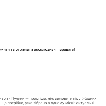
номити та отримати ексклюзивні переваги!
унари - Пулини — простіше, ніж замовити піцу. Жодних
, що потрібно, уже зібрано в одному місці: актуальні