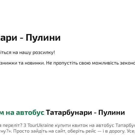
ари - Пулини
іться на нашу розсилку!
ї, знижки та новинки. Не пропустіть свою можливість зеко
м на автобус
Татарбунари - Пулини
на переліт? З TourUkraine купити квиток на автобус Татарб
у?». Просто зайдіть на сайт, оберіть рейс — і в дорогу. Усе