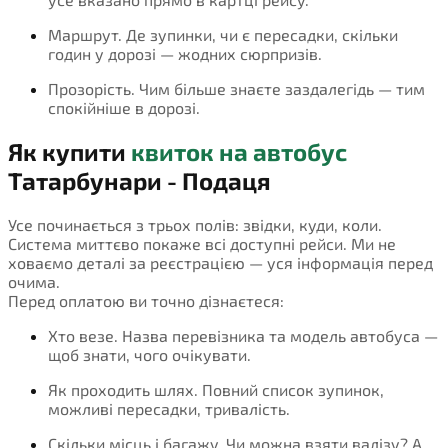
Маршрут. Де зупинки, чи є пересадки, скільки
годин у дорозі — жодних сюрпризів.
Прозорість. Чим більше знаєте заздалегідь — тим
спокійніше в дорозі.
Як купити
квиток на автобус
Татарбунари - Подаця
Усе починається з трьох полів: звідки, куди, коли.
Система миттєво покаже всі доступні рейси. Ми не
ховаємо деталі за реєстрацією — уся інформація перед
очима.
Перед оплатою ви точно дізнаєтеся:
Хто везе. Назва перевізника та модель автобуса —
щоб знати, чого очікувати.
Як проходить шлях. Повний список зупинок,
можливі пересадки, тривалість.
Скільки місць і багажу. Чи можна взяти валізу? А