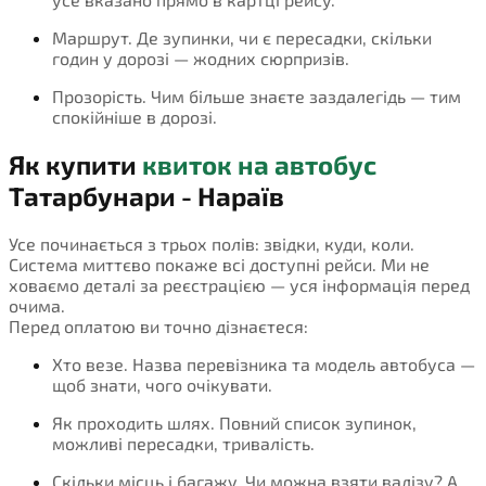
Маршрут. Де зупинки, чи є пересадки, скільки
годин у дорозі — жодних сюрпризів.
Прозорість. Чим більше знаєте заздалегідь — тим
спокійніше в дорозі.
Як купити
квиток на автобус
Татарбунари - Нараїв
Усе починається з трьох полів: звідки, куди, коли.
Система миттєво покаже всі доступні рейси. Ми не
ховаємо деталі за реєстрацією — уся інформація перед
очима.
Перед оплатою ви точно дізнаєтеся:
Хто везе. Назва перевізника та модель автобуса —
щоб знати, чого очікувати.
Як проходить шлях. Повний список зупинок,
можливі пересадки, тривалість.
Скільки місць і багажу. Чи можна взяти валізу? А