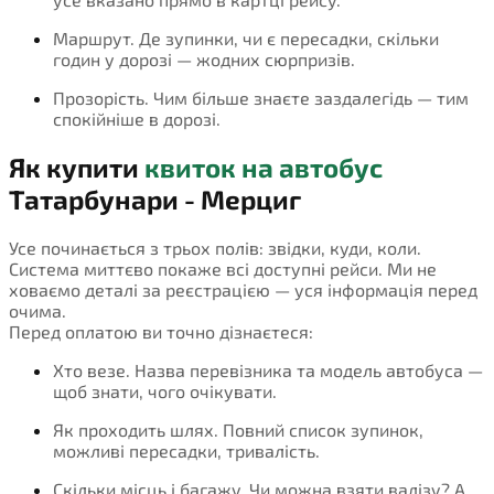
Маршрут. Де зупинки, чи є пересадки, скільки
годин у дорозі — жодних сюрпризів.
Прозорість. Чим більше знаєте заздалегідь — тим
спокійніше в дорозі.
Як купити
квиток на автобус
Татарбунари - Мерциг
Усе починається з трьох полів: звідки, куди, коли.
Система миттєво покаже всі доступні рейси. Ми не
ховаємо деталі за реєстрацією — уся інформація перед
очима.
Перед оплатою ви точно дізнаєтеся:
Хто везе. Назва перевізника та модель автобуса —
щоб знати, чого очікувати.
Як проходить шлях. Повний список зупинок,
можливі пересадки, тривалість.
Скільки місць і багажу. Чи можна взяти валізу? А