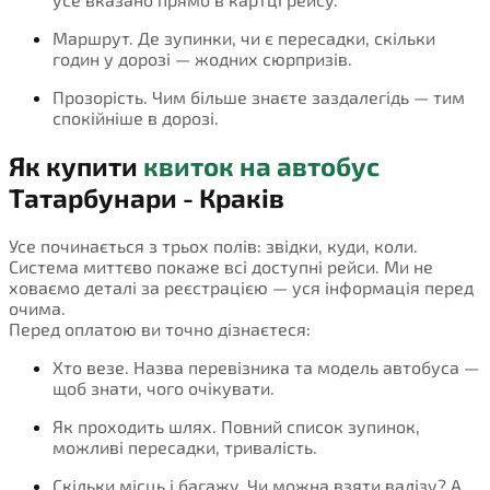
Маршрут. Де зупинки, чи є пересадки, скільки
годин у дорозі — жодних сюрпризів.
Прозорість. Чим більше знаєте заздалегідь — тим
спокійніше в дорозі.
Як купити
квиток на автобус
Татарбунари - Краків
Усе починається з трьох полів: звідки, куди, коли.
Система миттєво покаже всі доступні рейси. Ми не
ховаємо деталі за реєстрацією — уся інформація перед
очима.
Перед оплатою ви точно дізнаєтеся:
Хто везе. Назва перевізника та модель автобуса —
щоб знати, чого очікувати.
Як проходить шлях. Повний список зупинок,
можливі пересадки, тривалість.
Скільки місць і багажу. Чи можна взяти валізу? А