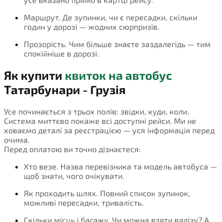
Маршрут. Де зупинки, чи є пересадки, скільки
годин у дорозі — жодних сюрпризів.
Прозорість. Чим більше знаєте заздалегідь — тим
спокійніше в дорозі.
Як купити
квиток на автобус
Татарбунари - Грузія
Усе починається з трьох полів: звідки, куди, коли.
Система миттєво покаже всі доступні рейси. Ми не
ховаємо деталі за реєстрацією — уся інформація перед
очима.
Перед оплатою ви точно дізнаєтеся:
Хто везе. Назва перевізника та модель автобуса —
щоб знати, чого очікувати.
Як проходить шлях. Повний список зупинок,
можливі пересадки, тривалість.
Скільки місць і багажу. Чи можна взяти валізу? А