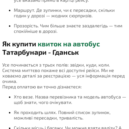
Маршрут. Де зупинки, чи є пересадки, скільки
годин у дорозі — жодних сюрпризів.
Прозорість. Чим більше знаєте заздалегідь — тим
спокійніше в дорозі.
Як купити
квиток на автобус
Татарбунари - Гданськ
Усе починається з трьох полів: звідки, куди, коли.
Система миттєво покаже всі доступні рейси. Ми не
ховаємо деталі за реєстрацією — уся інформація перед
очима.
Перед оплатою ви точно дізнаєтеся:
Хто везе. Назва перевізника та модель автобуса —
щоб знати, чого очікувати.
Як проходить шлях. Повний список зупинок,
можливі пересадки, тривалість.
Скільки місць і багажу. Чи можна взяти валізу? А