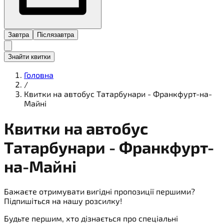
Завтра
Післязавтра
Знайти квитки
Головна
/
Квитки на автобус Татарбунари - Франкфурт-на-
Майні
Квитки на
автобус
Татарбунари - Франкфурт-
на-Майні
Бажаєте отримувати вигідні пропозиції першими?
Підпишіться на нашу розсилку!
Будьте першим, хто дізнається про спеціальні