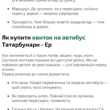
Маршрут. Де зупинки, чи є пересадки, скільки
годин у дорозі — жодних сюрпризів.
Прозорість. Чим більше знаєте заздалегідь — тим
спокійніше в дорозі.
Як купити
квиток на автобус
Татарбунари - Ер
Усе починається з трьох полів: звідки, куди, коли.
Система миттєво покаже всі доступні рейси. Ми не
ховаємо деталі за реєстрацією — уся інформація перед
очима.
Перед оплатою ви точно дізнаєтеся:
Хто везе. Назва перевізника та модель автобуса —
щоб знати, чого очікувати.
Як проходить шлях. Повний список зупинок,
можливі пересадки, тривалість.
Скільки місць і багажу. Чи можна взяти валізу? А