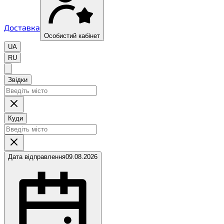
Доставка
Особистий кабінет
UA
RU
Звідки
Куди
Дата відправлення
09.08.2026