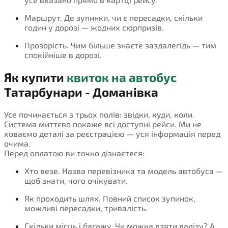
Маршрут. Де зупинки, чи є пересадки, скільки
годин у дорозі — жодних сюрпризів.
Прозорість. Чим більше знаєте заздалегідь — тим
спокійніше в дорозі.
Як купити
квиток на автобус
Татарбунари - Доманівка
Усе починається з трьох полів: звідки, куди, коли.
Система миттєво покаже всі доступні рейси. Ми не
ховаємо деталі за реєстрацією — уся інформація перед
очима.
Перед оплатою ви точно дізнаєтеся:
Хто везе. Назва перевізника та модель автобуса —
щоб знати, чого очікувати.
Як проходить шлях. Повний список зупинок,
можливі пересадки, тривалість.
Скільки місць і багажу. Чи можна взяти валізу? А