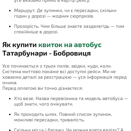
Маршрут. Де зупинки, чи є пересадки, скільки
годин у дорозі — жодних сюрпризів.
Прозорість. Чим більше знаєте заздалегідь — тим
спокійніше в дорозі.
Як купити
квиток на автобус
Татарбунари - Бобровиця
Усе починається з трьох полів: звідки, куди, коли.
Система миттєво покаже всі доступні рейси. Ми не
ховаємо деталі за реєстрацією — уся інформація перед
очима.
Перед оплатою ви точно дізнаєтеся:
Хто везе. Назва перевізника та модель автобуса —
щоб знати, чого очікувати.
Як проходить шлях. Повний список зупинок,
можливі пересадки, тривалість.
Скільки місць і багажу. Чи можна взяти валізу? А