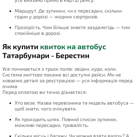
Маршрут. Де зупинки, чи є пересадки, скільки
годин у дорозі — жодних сюрпризів.
Прозорість. Чим більше знаєте заздалегідь — тим
спокійніше в дорозі.
Як купити
квиток на автобус
Татарбунари - Берестин
Усе починається з трьох полів: звідки, куди, коли.
Система миттєво покаже всі доступні рейси. Ми не
ховаємо деталі за реєстрацією — уся інформація перед
очима.
Перед оплатою ви точно дізнаєтеся:
Хто везе. Назва перевізника та модель автобуса —
щоб знати, чого очікувати.
Як проходить шлях. Повний список зупинок,
можливі пересадки, тривалість.
Скільки місць і багажу. Чи можна взяти валізу? А