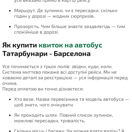
Маршрут. Де зупинки, чи є пересадки, скільки
годин у дорозі — жодних сюрпризів.
Прозорість. Чим більше знаєте заздалегідь — тим
спокійніше в дорозі.
Як купити
квиток на автобус
Татарбунари - Барселона
Усе починається з трьох полів: звідки, куди, коли.
Система миттєво покаже всі доступні рейси. Ми не
ховаємо деталі за реєстрацією — уся інформація перед
очима.
Перед оплатою ви точно дізнаєтеся:
Хто везе. Назва перевізника та модель автобуса —
щоб знати, чого очікувати.
Як проходить шлях. Повний список зупинок,
можливі пересадки, тривалість.
Скільки місць і багажу. Чи можна взяти валізу? А