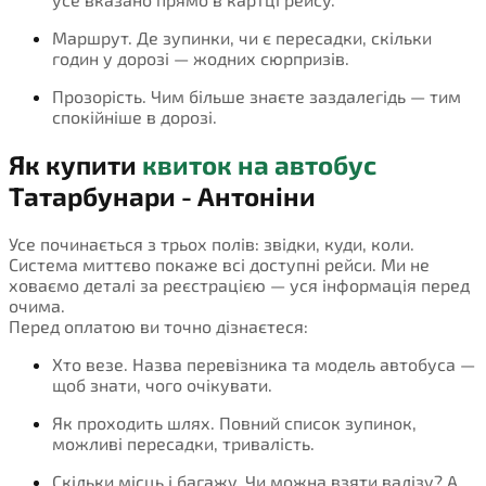
Маршрут. Де зупинки, чи є пересадки, скільки
годин у дорозі — жодних сюрпризів.
Прозорість. Чим більше знаєте заздалегідь — тим
спокійніше в дорозі.
Як купити
квиток на автобус
Татарбунари - Антоніни
Усе починається з трьох полів: звідки, куди, коли.
Система миттєво покаже всі доступні рейси. Ми не
ховаємо деталі за реєстрацією — уся інформація перед
очима.
Перед оплатою ви точно дізнаєтеся:
Хто везе. Назва перевізника та модель автобуса —
щоб знати, чого очікувати.
Як проходить шлях. Повний список зупинок,
можливі пересадки, тривалість.
Скільки місць і багажу. Чи можна взяти валізу? А