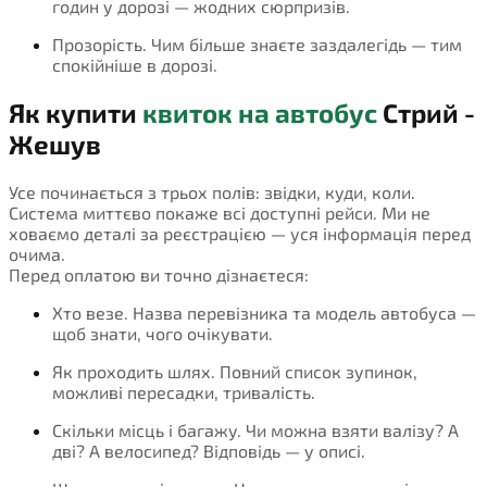
годин у дорозі — жодних сюрпризів.
Прозорість. Чим більше знаєте заздалегідь — тим
спокійніше в дорозі.
Як купити
квиток на автобус
Стрий -
Жешув
Усе починається з трьох полів: звідки, куди, коли.
Система миттєво покаже всі доступні рейси. Ми не
ховаємо деталі за реєстрацією — уся інформація перед
очима.
Перед оплатою ви точно дізнаєтеся:
Хто везе. Назва перевізника та модель автобуса —
щоб знати, чого очікувати.
Як проходить шлях. Повний список зупинок,
можливі пересадки, тривалість.
Скільки місць і багажу. Чи можна взяти валізу? А
дві? А велосипед? Відповідь — у описі.