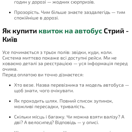
годин у дорозі — жодних сюрпризів.
Прозорість. Чим більше знаєте заздалегідь — тим
спокійніше в дорозі.
Як купити
квиток на автобус
Стрий -
Київ
Усе починається з трьох полів: звідки, куди, коли.
Система миттєво покаже всі доступні рейси. Ми не
ховаємо деталі за реєстрацією — уся інформація перед
очима.
Перед оплатою ви точно дізнаєтеся:
Хто везе. Назва перевізника та модель автобуса —
щоб знати, чого очікувати.
Як проходить шлях. Повний список зупинок,
можливі пересадки, тривалість.
Скільки місць і багажу. Чи можна взяти валізу? А
дві? А велосипед? Відповідь — у описі.