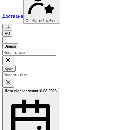
Доставка
Особистий кабінет
UA
RU
Звідки
Куди
Дата відправлення
10.08.2026