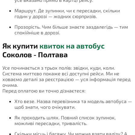
Маршрут. Де зупинки, чи є пересадки, скільки
годин у дорозі — жодних сюрпризів.
Прозорість. Чим більше знаєте заздалегідь — тим
спокійніше в дорозі.
Як купити
квиток на автобус
Соколов - Полтава
Усе починається з трьох полів: звідки, куди, коли.
Система миттєво покаже всі доступні рейси. Ми не
ховаємо деталі за реєстрацією — уся інформація перед
очима.
Перед оплатою ви точно дізнаєтеся:
Хто везе. Назва перевізника та модель автобуса —
щоб знати, чого очікувати.
Як проходить шлях. Повний список зупинок,
можливі пересадки, тривалість.
Скільки місць і багажу. Чи можна взяти валізу? А