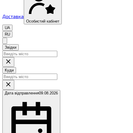
Доставка
Особистий кабінет
UA
RU
Звідки
Куди
Дата відправлення
09.08.2026