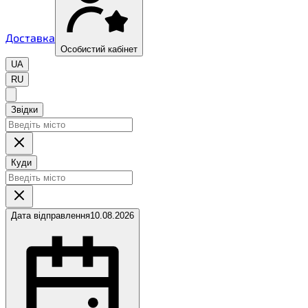
Доставка
Особистий кабінет
UA
RU
Звідки
Куди
Дата відправлення
10.08.2026