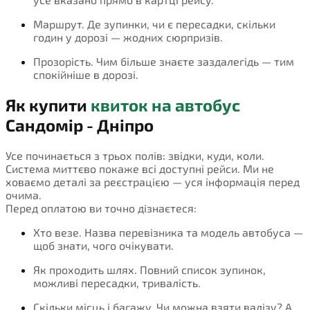
Маршрут. Де зупинки, чи є пересадки, скільки
годин у дорозі — жодних сюрпризів.
Прозорість. Чим більше знаєте заздалегідь — тим
спокійніше в дорозі.
Як купити
квиток на автобус
Сандомір - Дніпро
Усе починається з трьох полів: звідки, куди, коли.
Система миттєво покаже всі доступні рейси. Ми не
ховаємо деталі за реєстрацією — уся інформація перед
очима.
Перед оплатою ви точно дізнаєтеся:
Хто везе. Назва перевізника та модель автобуса —
щоб знати, чого очікувати.
Як проходить шлях. Повний список зупинок,
можливі пересадки, тривалість.
Скільки місць і багажу. Чи можна взяти валізу? А