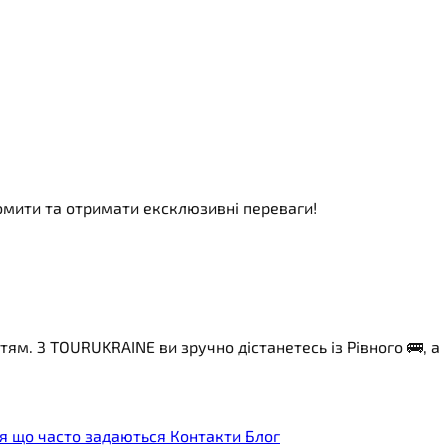
номити та отримати ексклюзивні переваги!
. З TOURUKRAINE ви зручно дістанетесь із Рівного 🚌, а
я що часто задаються
Контакти
Блог