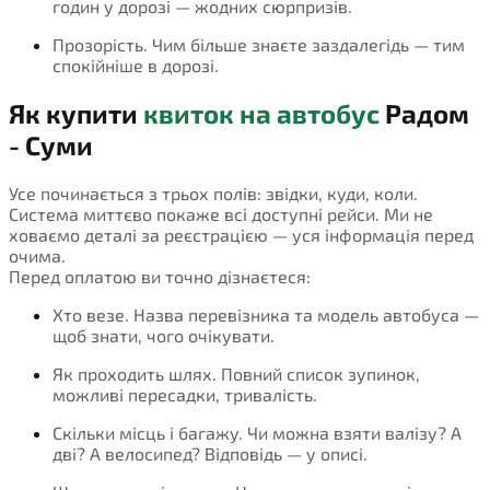
годин у дорозі — жодних сюрпризів.
Прозорість. Чим більше знаєте заздалегідь — тим
спокійніше в дорозі.
Як купити
квиток на автобус
Радом
- Суми
Усе починається з трьох полів: звідки, куди, коли.
Система миттєво покаже всі доступні рейси. Ми не
ховаємо деталі за реєстрацією — уся інформація перед
очима.
Перед оплатою ви точно дізнаєтеся:
Хто везе. Назва перевізника та модель автобуса —
щоб знати, чого очікувати.
Як проходить шлях. Повний список зупинок,
можливі пересадки, тривалість.
Скільки місць і багажу. Чи можна взяти валізу? А
дві? А велосипед? Відповідь — у описі.