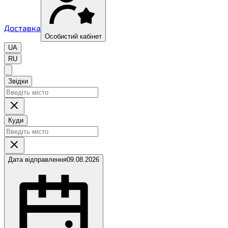
Доставка
Особистий кабінет
UA
RU
Звідки
Куди
Дата відправлення
09.08.2026