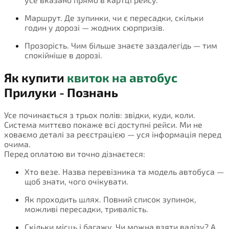
Маршрут. Де зупинки, чи є пересадки, скільки
годин у дорозі — жодних сюрпризів.
Прозорість. Чим більше знаєте заздалегідь — тим
спокійніше в дорозі.
Як купити
квиток на автобус
Прилуки - Познань
Усе починається з трьох полів: звідки, куди, коли.
Система миттєво покаже всі доступні рейси. Ми не
ховаємо деталі за реєстрацією — уся інформація перед
очима.
Перед оплатою ви точно дізнаєтеся:
Хто везе. Назва перевізника та модель автобуса —
щоб знати, чого очікувати.
Як проходить шлях. Повний список зупинок,
можливі пересадки, тривалість.
Скільки місць і багажу. Чи можна взяти валізу? А