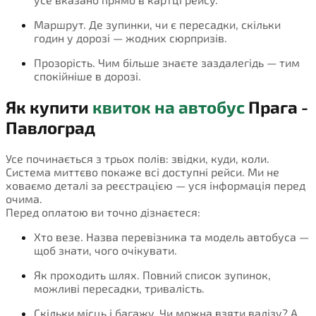
Маршрут. Де зупинки, чи є пересадки, скільки
годин у дорозі — жодних сюрпризів.
Прозорість. Чим більше знаєте заздалегідь — тим
спокійніше в дорозі.
Як купити
квиток на автобус
Прага -
Павлоград
Усе починається з трьох полів: звідки, куди, коли.
Система миттєво покаже всі доступні рейси. Ми не
ховаємо деталі за реєстрацією — уся інформація перед
очима.
Перед оплатою ви точно дізнаєтеся:
Хто везе. Назва перевізника та модель автобуса —
щоб знати, чого очікувати.
Як проходить шлях. Повний список зупинок,
можливі пересадки, тривалість.
Скільки місць і багажу. Чи можна взяти валізу? А