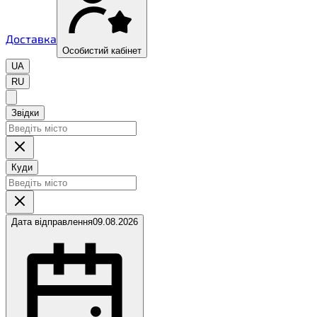
Доставка
Особистий кабінет
UA
RU
Звідки
Куди
Дата відправлення
09.08.2026