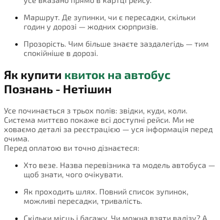
Маршрут. Де зупинки, чи є пересадки, скільки
годин у дорозі — жодних сюрпризів.
Прозорість. Чим більше знаєте заздалегідь — тим
спокійніше в дорозі.
Як купити
квиток на автобус
Познань - Нетішин
Усе починається з трьох полів: звідки, куди, коли.
Система миттєво покаже всі доступні рейси. Ми не
ховаємо деталі за реєстрацією — уся інформація перед
очима.
Перед оплатою ви точно дізнаєтеся:
Хто везе. Назва перевізника та модель автобуса —
щоб знати, чого очікувати.
Як проходить шлях. Повний список зупинок,
можливі пересадки, тривалість.
Скільки місць і багажу. Чи можна взяти валізу? А