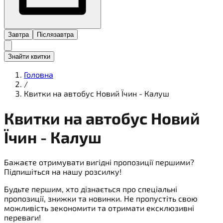
Завтра
Післязавтра
Знайти квитки
Головна
/
Квитки на автобус Новий Їчин - Калуш
Квитки на
автобус
Новий
Їчин - Калуш
Бажаєте отримувати вигідні пропозиції першими?
Підпишіться на нашу розсилку!
Будьте першим, хто дізнається про спеціальні
пропозиції, знижки та новинки. Не пропустіть свою
можливість зекономити та отримати ексклюзивні
переваги!