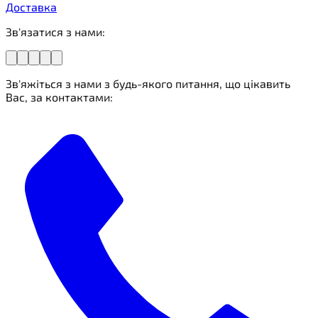
Доставка
Зв'язатися з нами:
Зв'яжіться з нами з будь-якого питання, що цікавить
Вас, за контактами: