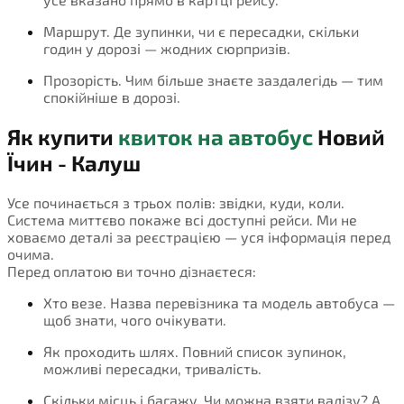
Маршрут. Де зупинки, чи є пересадки, скільки
годин у дорозі — жодних сюрпризів.
Прозорість. Чим більше знаєте заздалегідь — тим
спокійніше в дорозі.
Як купити
квиток на автобус
Новий
Їчин - Калуш
Усе починається з трьох полів: звідки, куди, коли.
Система миттєво покаже всі доступні рейси. Ми не
ховаємо деталі за реєстрацією — уся інформація перед
очима.
Перед оплатою ви точно дізнаєтеся:
Хто везе. Назва перевізника та модель автобуса —
щоб знати, чого очікувати.
Як проходить шлях. Повний список зупинок,
можливі пересадки, тривалість.
Скільки місць і багажу. Чи можна взяти валізу? А