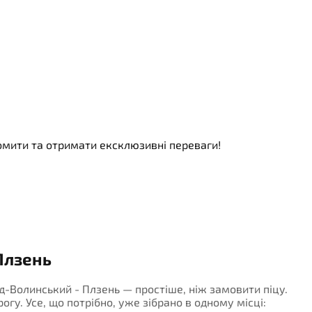
номити та отримати ексклюзивні переваги!
Плзень
ад-Волинський - Плзень — простіше, ніж замовити піцу.
огу. Усе, що потрібно, уже зібрано в одному місці: