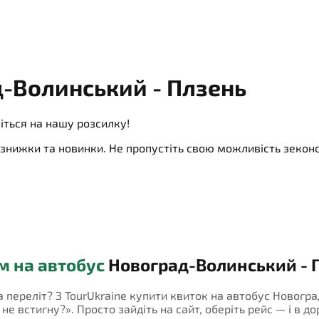
-Волинський - Плзень
іться на нашу розсилку!
ї, знижки та новинки. Не пропустіть свою можливість зеко
м на автобус
Новоград-Волинський - 
на переліт? З TourUkraine купити квиток на автобус Новогр
 встигну?». Просто зайдіть на сайт, оберіть рейс — і в дор