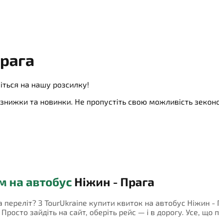
Прага
іться на нашу розсилку!
ї, знижки та новинки. Не пропустіть свою можливість зеко
м на автобус
Ніжин - Прага
а переліт? З TourUkraine купити квиток на автобус Ніжин -
росто зайдіть на сайт, оберіть рейс — і в дорогу. Усе, що 