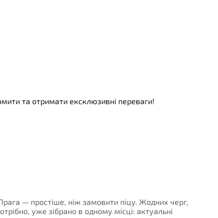
номити та отримати ексклюзивні переваги!
 Прага — простіше, ніж замовити піцу. Жодних черг,
потрібно, уже зібрано в одному місці: актуальні