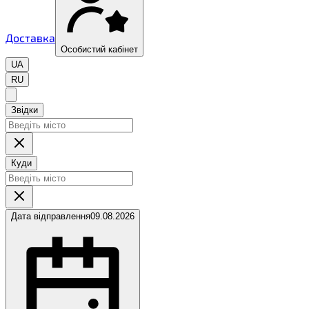
Доставка
Особистий кабінет
UA
RU
Звідки
Куди
Дата відправлення
09.08.2026