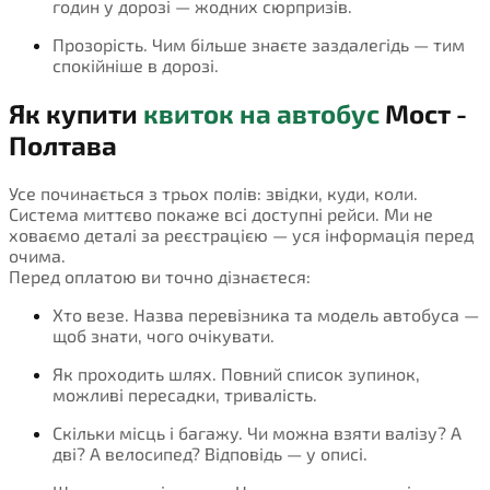
годин у дорозі — жодних сюрпризів.
Прозорість. Чим більше знаєте заздалегідь — тим
спокійніше в дорозі.
Як купити
квиток на автобус
Мост -
Полтава
Усе починається з трьох полів: звідки, куди, коли.
Система миттєво покаже всі доступні рейси. Ми не
ховаємо деталі за реєстрацією — уся інформація перед
очима.
Перед оплатою ви точно дізнаєтеся:
Хто везе. Назва перевізника та модель автобуса —
щоб знати, чого очікувати.
Як проходить шлях. Повний список зупинок,
можливі пересадки, тривалість.
Скільки місць і багажу. Чи можна взяти валізу? А
дві? А велосипед? Відповідь — у описі.