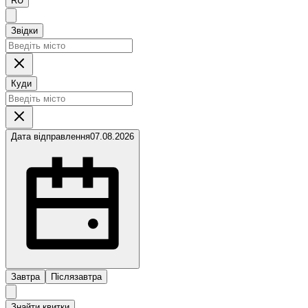
RU
Звідки
Куди
Дата відправлення
07.08.2026
Завтра
Післязавтра
Знайти квитки