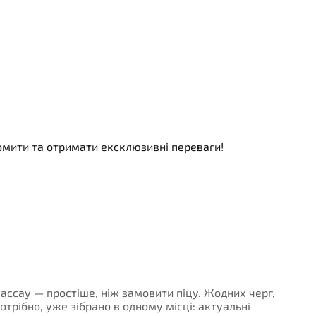
номити та отримати ексклюзивні переваги!
 Пассау — простіше, ніж замовити піцу. Жодних черг,
потрібно, уже зібрано в одному місці: актуальні