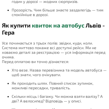
годин у дорозі — жодних сюрпризів.
Прозорість. Чим більше знаєте заздалегідь — тим
спокійніше в дорозі.
Як купити
квиток на автобус
Львів -
Гера
Усе починається з трьох полів: звідки, куди, коли.
Система миттєво покаже всі доступні рейси. Ми не
ховаємо деталі за реєстрацією — уся інформація перед
очима.
Перед оплатою ви точно дізнаєтеся:
Хто везе. Назва перевізника та модель автобуса —
щоб знати, чого очікувати.
Як проходить шлях. Повний список зупинок,
можливі пересадки, тривалість.
Скільки місць і багажу. Чи можна взяти валізу? А
дві? А велосипед? Відповідь — у описі.