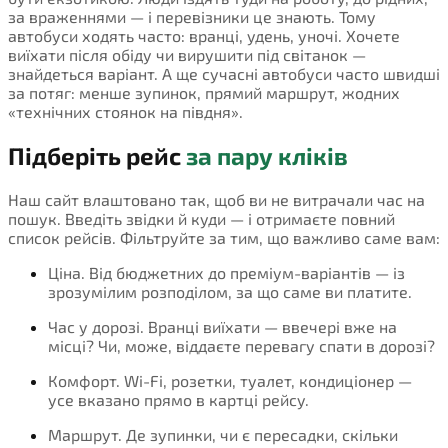
за враженнями — і перевізники це знають. Тому
автобуси ходять часто: вранці, удень, уночі. Хочете
виїхати після обіду чи вирушити під світанок —
знайдеться варіант. А ще сучасні автобуси часто швидші
за потяг: менше зупинок, прямий маршрут, жодних
«технічних стоянок на півдня».
Підберіть рейс
за пару кліків
Наш сайт влаштовано так, щоб ви не витрачали час на
пошук. Введіть звідки й куди — і отримаєте повний
список рейсів. Фільтруйте за тим, що важливо саме вам:
Ціна. Від бюджетних до преміум-варіантів — із
зрозумілим розподілом, за що саме ви платите.
Час у дорозі. Вранці виїхати — ввечері вже на
місці? Чи, може, віддаєте перевагу спати в дорозі?
Комфорт. Wi-Fi, розетки, туалет, кондиціонер —
усе вказано прямо в картці рейсу.
Маршрут. Де зупинки, чи є пересадки, скільки