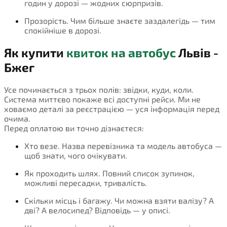
годин у дорозі — жодних сюрпризів.
Прозорість. Чим більше знаєте заздалегідь — тим
спокійніше в дорозі.
Як купити
квиток на автобус
Львів -
Бжег
Усе починається з трьох полів: звідки, куди, коли.
Система миттєво покаже всі доступні рейси. Ми не
ховаємо деталі за реєстрацією — уся інформація перед
очима.
Перед оплатою ви точно дізнаєтеся:
Хто везе. Назва перевізника та модель автобуса —
щоб знати, чого очікувати.
Як проходить шлях. Повний список зупинок,
можливі пересадки, тривалість.
Скільки місць і багажу. Чи можна взяти валізу? А
дві? А велосипед? Відповідь — у описі.