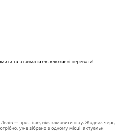
номити та отримати ексклюзивні переваги!
- Львів — простіше, ніж замовити піцу. Жодних черг,
потрібно, уже зібрано в одному місці: актуальні