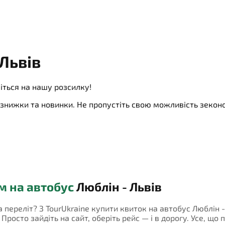
Львів
іться на нашу розсилку!
ї, знижки та новинки. Не пропустіть свою можливість зеко
м на автобус
Люблін - Львів
а переліт? З TourUkraine купити квиток на автобус Люблін 
росто зайдіть на сайт, оберіть рейс — і в дорогу. Усе, що 