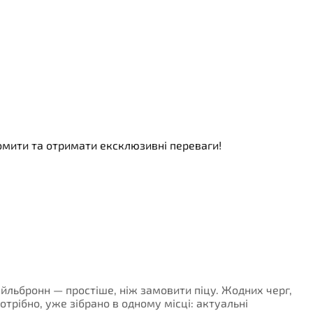
номити та отримати ексклюзивні переваги!
Хайльбронн — простіше, ніж замовити піцу. Жодних черг,
потрібно, уже зібрано в одному місці: актуальні