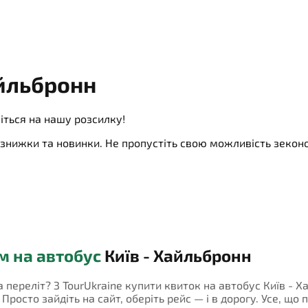
айльбронн
іться на нашу розсилку!
ї, знижки та новинки. Не пропустіть свою можливість зеко
м на автобус
Київ - Хайльбронн
а переліт? З TourUkraine купити квиток на автобус Київ - 
росто зайдіть на сайт, оберіть рейс — і в дорогу. Усе, що 