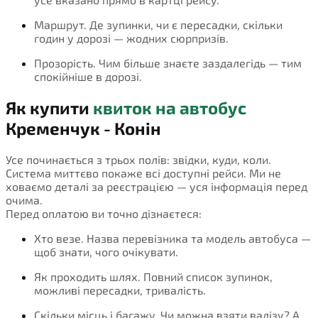
Маршрут. Де зупинки, чи є пересадки, скільки
годин у дорозі — жодних сюрпризів.
Прозорість. Чим більше знаєте заздалегідь — тим
спокійніше в дорозі.
Як купити
квиток на автобус
Кременчук - Конін
Усе починається з трьох полів: звідки, куди, коли.
Система миттєво покаже всі доступні рейси. Ми не
ховаємо деталі за реєстрацією — уся інформація перед
очима.
Перед оплатою ви точно дізнаєтеся:
Хто везе. Назва перевізника та модель автобуса —
щоб знати, чого очікувати.
Як проходить шлях. Повний список зупинок,
можливі пересадки, тривалість.
Скільки місць і багажу. Чи можна взяти валізу? А