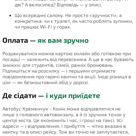
дві? А велосипед? Відповідь — у описі.
Що всередині салону. Не просто «зручності», а
конкретика: чи є туалет, як часто роблять зупинки,
чи працює Wi-Fi у горах.
Оплата —
як вам зручно
Розрахуватися можна картою онлайн або готівкою при
посадці — залежить від перевізника. А ще в нас бувають
знижки: для студентів, сімей, ранніх бронювань.
Підпишіться на розсилку — і першими отримаєте
повідомлення про гарячі квитки та акції. Іноді різниця в
ціні — як безкоштовний обід у дорозі.
Де сідати —
і куди приїдете
Автобус Кременчук - Конін може відправлятися не
лише з головного автовокзалу, а й із зручних точок у
центрі міста. Це економить і час, і гроші на таксі. Усі
адреси — і відправлення, і прибуття — чітко вказані в
квитку та в описі рейсу. Тож ви точно не заплутаєтеся,