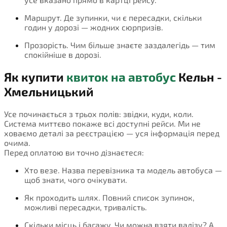
Маршрут. Де зупинки, чи є пересадки, скільки
годин у дорозі — жодних сюрпризів.
Прозорість. Чим більше знаєте заздалегідь — тим
спокійніше в дорозі.
Як купити
квиток на автобус
Кельн -
Хмельницький
Усе починається з трьох полів: звідки, куди, коли.
Система миттєво покаже всі доступні рейси. Ми не
ховаємо деталі за реєстрацією — уся інформація перед
очима.
Перед оплатою ви точно дізнаєтеся:
Хто везе. Назва перевізника та модель автобуса —
щоб знати, чого очікувати.
Як проходить шлях. Повний список зупинок,
можливі пересадки, тривалість.
Скільки місць і багажу. Чи можна взяти валізу? А