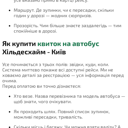
Маршрут. Де зупинки, чи є пересадки, скільки
годин у дорозі — жодних сюрпризів.
Прозорість. Чим більше знаєте заздалегідь — тим
спокійніше в дорозі.
Як купити
квиток на автобус
Хільдесхайм - Київ
Усе починається з трьох полів: звідки, куди, коли.
Система миттєво покаже всі доступні рейси. Ми не
ховаємо деталі за реєстрацією — уся інформація перед
очима.
Перед оплатою ви точно дізнаєтеся:
Хто везе. Назва перевізника та модель автобуса —
щоб знати, чого очікувати.
Як проходить шлях. Повний список зупинок,
можливі пересадки, тривалість.
Скільки місць і багажу. Чи можна взяти валізу? А