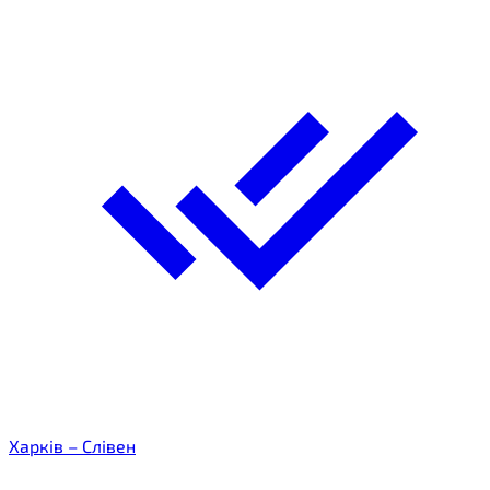
Харків – Слівен