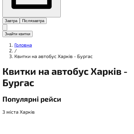
Завтра
Післязавтра
Знайти квитки
Головна
/
Квитки на автобус Харків - Бургас
Квитки на
автобус
Харків -
Бургас
Популярні рейси
З міста Харків