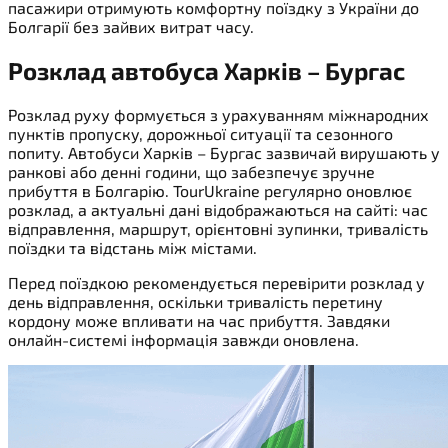
пасажири отримують комфортну поїздку з України до
Болгарії без зайвих витрат часу.
Розклад автобуса Харків – Бургас
Розклад руху формується з урахуванням міжнародних
пунктів пропуску, дорожньої ситуації та сезонного
попиту. Автобуси Харків – Бургас зазвичай вирушають у
ранкові або денні години, що забезпечує зручне
прибуття в Болгарію. TourUkraine регулярно оновлює
розклад, а актуальні дані відображаються на сайті: час
відправлення, маршрут, орієнтовні зупинки, тривалість
поїздки та відстань між містами.
Перед поїздкою рекомендується перевірити розклад у
день відправлення, оскільки тривалість перетину
кордону може впливати на час прибуття. Завдяки
онлайн-системі інформація завжди оновлена.