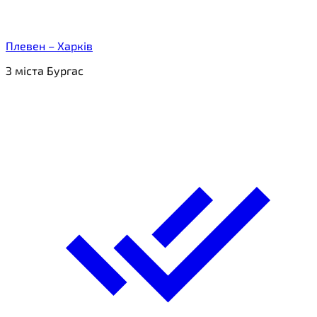
Плевен – Харків
З міста Бургас