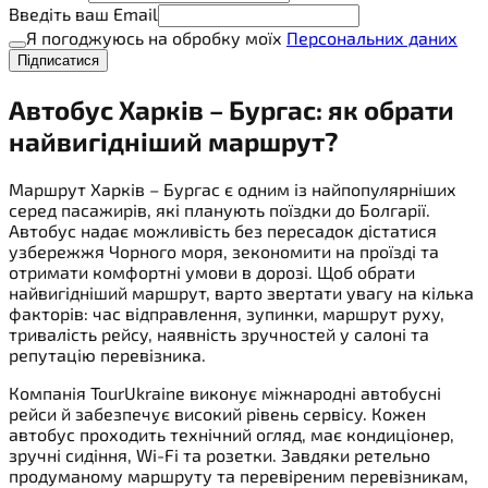
Введіть ваш Email
Я погоджуюсь на обробку моїх
Персональних даних
Підписатися
Автобус Харків – Бургас: як обрати
найвигідніший маршрут?
Маршрут Харків – Бургас є одним із найпопулярніших
серед пасажирів, які планують поїздки до Болгарії.
Автобус надає можливість без пересадок дістатися
узбережжя Чорного моря, зекономити на проїзді та
отримати комфортні умови в дорозі. Щоб обрати
найвигідніший маршрут, варто звертати увагу на кілька
факторів: час відправлення, зупинки, маршрут руху,
тривалість рейсу, наявність зручностей у салоні та
репутацію перевізника.
Компанія TourUkraine виконує міжнародні автобусні
рейси й забезпечує високий рівень сервісу. Кожен
автобус проходить технічний огляд, має кондиціонер,
зручні сидіння, Wi-Fi та розетки. Завдяки ретельно
продуманому маршруту та перевіреним перевізникам,