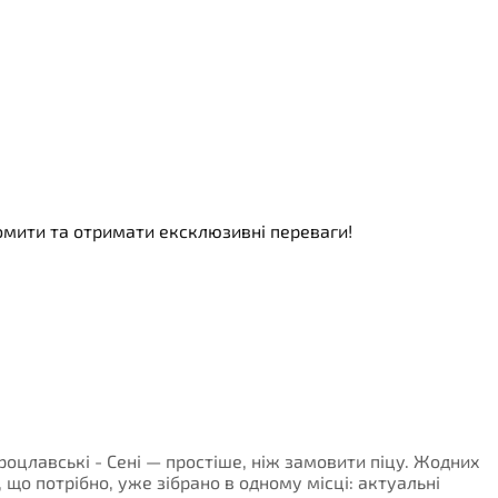
номити та отримати ексклюзивні переваги!
і
роцлавські - Сені — простіше, ніж замовити піцу. Жодних
, що потрібно, уже зібрано в одному місці: актуальні