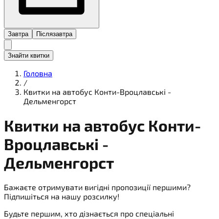
Завтра
Післязавтра
Знайти квитки
Головна
/
Квитки на автобус Конти-Вроцлавські -
Дельменгорст
Квитки на
автобус
Конти-
Вроцлавські -
Дельменгорст
Бажаєте отримувати вигідні пропозиції першими?
Підпишіться на нашу розсилку!
Будьте першим, хто дізнається про спеціальні