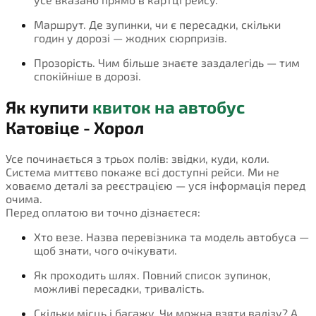
Маршрут. Де зупинки, чи є пересадки, скільки
годин у дорозі — жодних сюрпризів.
Прозорість. Чим більше знаєте заздалегідь — тим
спокійніше в дорозі.
Як купити
квиток на автобус
Катовіце - Хорол
Усе починається з трьох полів: звідки, куди, коли.
Система миттєво покаже всі доступні рейси. Ми не
ховаємо деталі за реєстрацією — уся інформація перед
очима.
Перед оплатою ви точно дізнаєтеся:
Хто везе. Назва перевізника та модель автобуса —
щоб знати, чого очікувати.
Як проходить шлях. Повний список зупинок,
можливі пересадки, тривалість.
Скільки місць і багажу. Чи можна взяти валізу? А