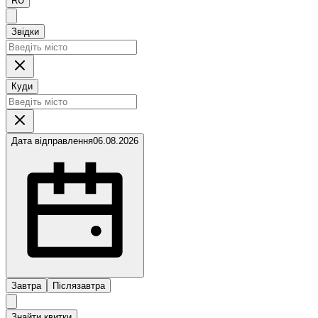
RU
Звідки
Куди
Дата відправлення
06.08.2026
Завтра
Післязавтра
Знайти квитки