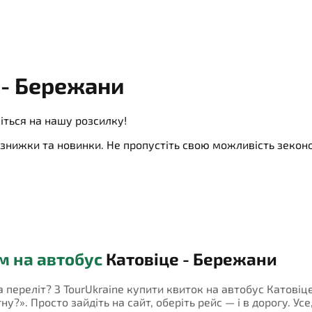
 - Бережани
іться на нашу розсилку!
ї, знижки та новинки. Не пропустіть свою можливість зеко
м на автобус
Катовіце - Бережани
на переліт? З TourUkraine купити квиток на автобус Катові
у?». Просто зайдіть на сайт, оберіть рейс — і в дорогу. Усе