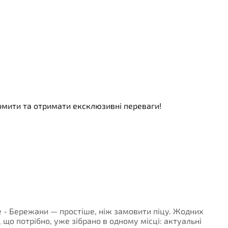
номити та отримати ексклюзивні переваги!
це - Бережани — простіше, ніж замовити піцу. Жодних
, що потрібно, уже зібрано в одному місці: актуальні