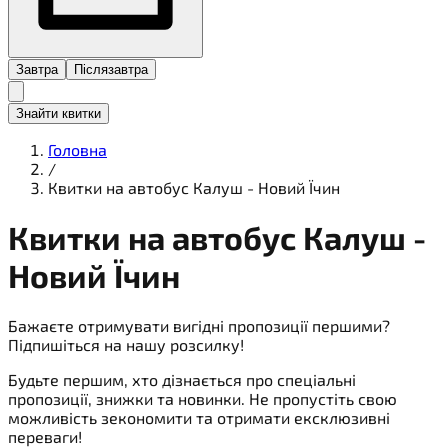
Завтра
Післязавтра
Знайти квитки
Головна
/
Квитки на автобус Калуш - Новий Їчин
Квитки на
автобус
Калуш -
Новий Їчин
Бажаєте отримувати вигідні пропозиції першими?
Підпишіться на нашу розсилку!
Будьте першим, хто дізнається про спеціальні
пропозиції, знижки та новинки. Не пропустіть свою
можливість зекономити та отримати ексклюзивні
переваги!