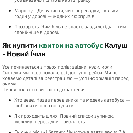
Маршрут. Де зупинки, чи є пересадки, скільки
годин у дорозі — жодних сюрпризів.
Прозорість. Чим більше знаєте заздалегідь — тим
спокійніше в дорозі.
Як купити
квиток на автобус
Калуш
- Новий Їчин
Усе починається з трьох полів: звідки, куди, коли.
Система миттєво покаже всі доступні рейси. Ми не
ховаємо деталі за реєстрацією — уся інформація перед
очима.
Перед оплатою ви точно дізнаєтеся:
Хто везе. Назва перевізника та модель автобуса —
щоб знати, чого очікувати.
Як проходить шлях. Повний список зупинок,
можливі пересадки, тривалість.
Скільки місць і багажу. Чи можна взяти валізу? А