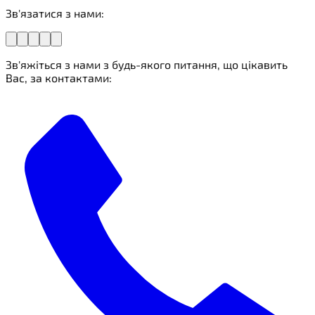
Зв'язатися з нами:
Зв'яжіться з нами з будь-якого питання, що цікавить
Вас, за контактами: