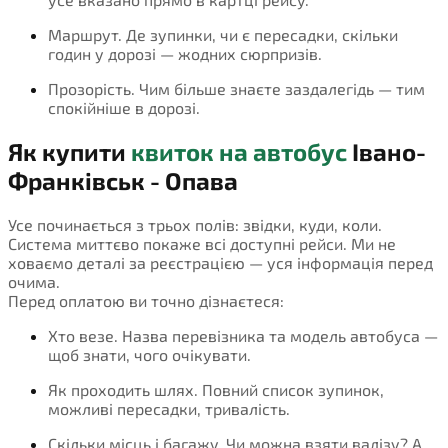
Маршрут. Де зупинки, чи є пересадки, скільки
годин у дорозі — жодних сюрпризів.
Прозорість. Чим більше знаєте заздалегідь — тим
спокійніше в дорозі.
Як купити
квиток на автобус
Івано-
Франківськ - Опава
Усе починається з трьох полів: звідки, куди, коли.
Система миттєво покаже всі доступні рейси. Ми не
ховаємо деталі за реєстрацією — уся інформація перед
очима.
Перед оплатою ви точно дізнаєтеся:
Хто везе. Назва перевізника та модель автобуса —
щоб знати, чого очікувати.
Як проходить шлях. Повний список зупинок,
можливі пересадки, тривалість.
Скільки місць і багажу. Чи можна взяти валізу? А