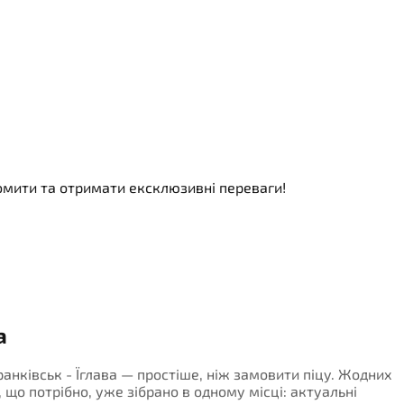
номити та отримати ексклюзивні переваги!
а
ранківськ - Їглава — простіше, ніж замовити піцу. Жодних
, що потрібно, уже зібрано в одному місці: актуальні