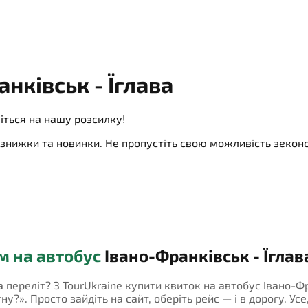
нківськ - Їглава
іться на нашу розсилку!
ї, знижки та новинки. Не пропустіть свою можливість зеко
м на автобус
Івано-Франківськ - Їглав
а переліт? З TourUkraine купити квиток на автобус Івано-Ф
у?». Просто зайдіть на сайт, оберіть рейс — і в дорогу. Усе